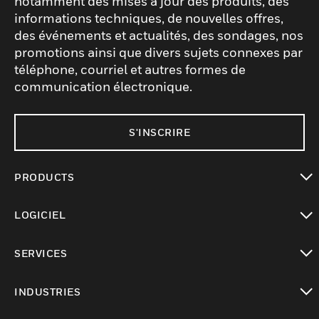
notamment des mises à jour des produits, des
informations techniques, de nouvelles offres,
des événements et actualités, des sondages, nos
promotions ainsi que divers sujets connexes par
téléphone, courriel et autres formes de
communication électronique.
S'INSCRIRE
PRODUCTS
toggle view
LOGICIEL
toggle view
SERVICES
toggle view
INDUSTRIES
toggle view