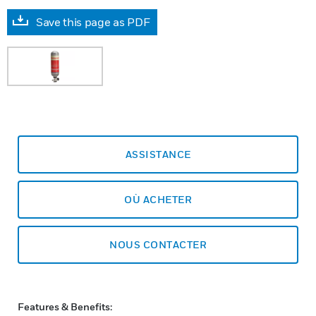
Save this page as PDF
ASSISTANCE
OÙ ACHETER
NOUS CONTACTER
Features & Benefits: