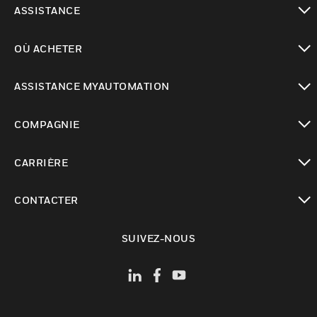
ASSISTANCE
toggle view
OÙ ACHETER
toggle view
ASSISTANCE MYAUTOMATION
toggle view
COMPAGNIE
toggle view
CARRIÈRE
toggle view
CONTACTER
toggle view
SUIVEZ-NOUS