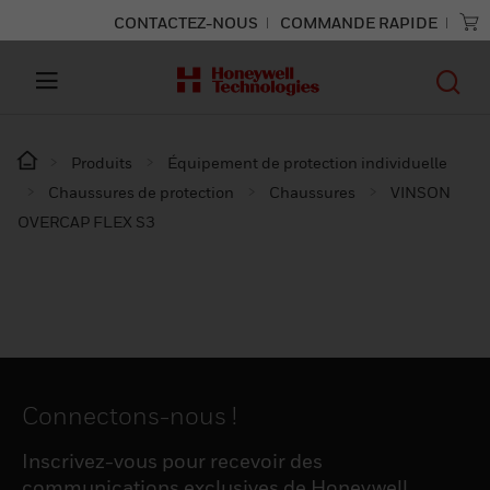
CONTACTEZ-NOUS
COMMANDE RAPIDE
Produits
Équipement de protection individuelle
Chaussures de protection
Chaussures
VINSON
OVERCAP FLEX S3
Connectons-nous !
Inscrivez-vous pour recevoir des
communications exclusives de Honeywell,