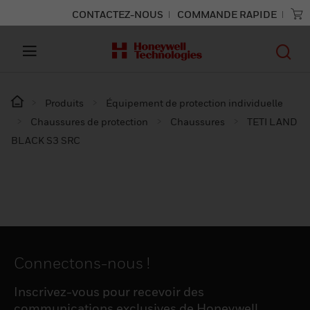
CONTACTEZ-NOUS
COMMANDE RAPIDE
Produits
Équipement de protection individuelle
Chaussures de protection
Chaussures
TETI LAND
BLACK S3 SRC
Connectons-nous !
Inscrivez-vous pour recevoir des
communications exclusives de Honeywell,