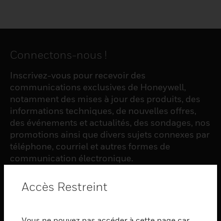
Connectons-nous !
Inscrivez-vous pour recevoir des
communications exclusives de Honeywell,
notamment des mises à jour des produits, des
informations techniques, de nouvelles offres,
des événements et actualités, des sondages, nos
promotions ainsi que divers sujets connexes par
téléphone, courriel et autres formes de
communication électronique.
Accès Restreint
S'INSCRIRE
Vous ne pouvez pas accéder à cette page car
PRODUCTS