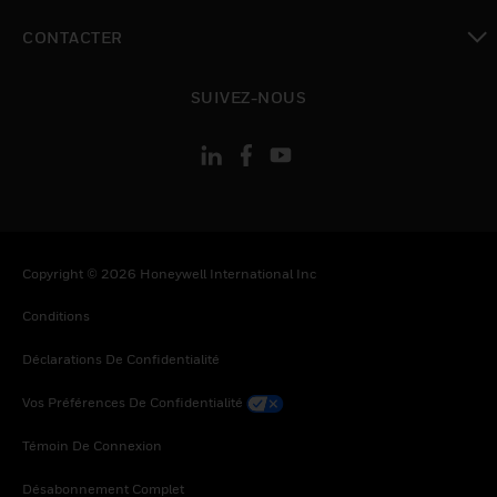
toggle view
CONTACTER
toggle view
SUIVEZ-NOUS
Copyright © 2026 Honeywell International Inc
Conditions
Déclarations De Confidentialité
Vos Préférences De Confidentialité
Témoin De Connexion
Désabonnement Complet