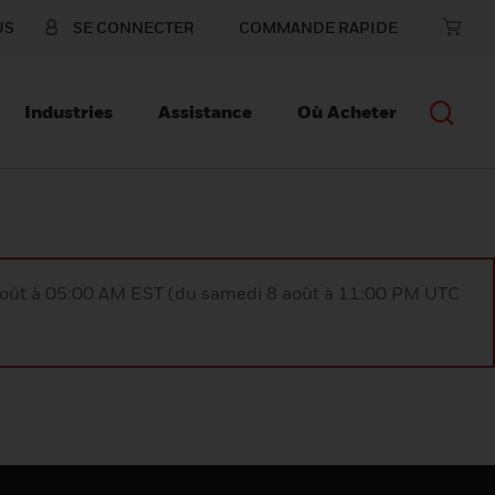
US
SE CONNECTER
COMMANDE RAPIDE
Industries
Assistance
Où Acheter
août à 05:00 AM EST (du samedi 8 août à 11:00 PM UTC