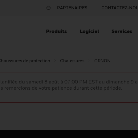
PARTENAIRES
CONTACTEZ-NO
Produits
Logiciel
Services
Chaussures de protection
Chaussures
ORNON
lanifiée du samedi 8 août à 07:00 PM EST au dimanche 9 
 remercions de votre patience durant cette période.