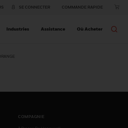
US
SE CONNECTER
COMMANDE RAPIDE
Industries
Assistance
Où Acheter
ORANGE
COMPAGNIE