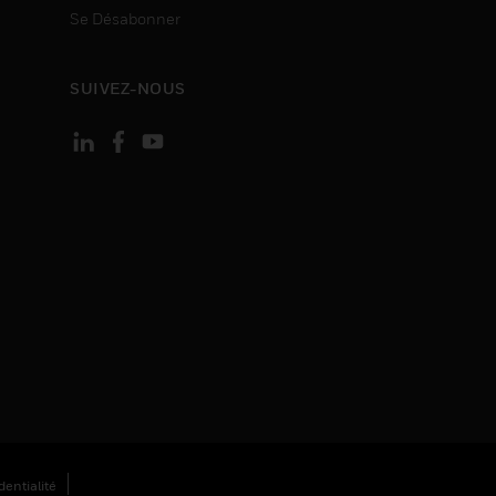
Se Désabonner
SUIVEZ-NOUS
entialité