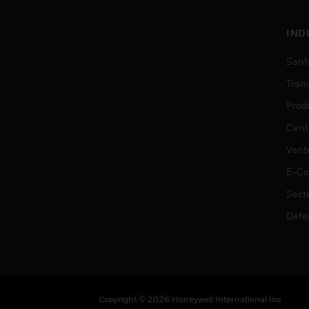
IND
Sant
Tran
Prod
Cent
Vent
E-C
Sect
Défe
Copyright © 2026 Honeywell International Inc