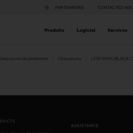
PARTENAIRES
CONTACTEZ-NO
Produits
Logiciel
Services
Chaussures de protection
Chaussures
LOW SHOE BLACK/
DUCTS
ASSISTANCE