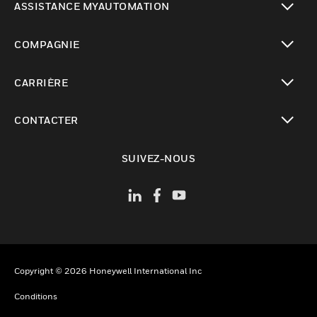
ASSISTANCE MYAUTOMATION
toggle view
COMPAGNIE
toggle view
CARRIÈRE
toggle view
CONTACTER
toggle view
SUIVEZ-NOUS
Copyright © 2026 Honeywell International Inc
Conditions