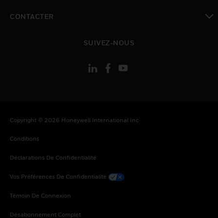
toggle view
CONTACTER
toggle view
SUIVEZ-NOUS
Copyright © 2026 Honeywell International Inc
Conditions
Déclarations De Confidentialité
Vos Préférences De Confidentialité
Témoin De Connexion
Désabonnement Complet