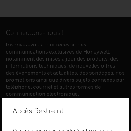
Connectons-nous !
Inscrivez-vous pour recevoir des
communications exclusives de Honeywell,
notamment des mises à jour des produits, des
informations techniques, de nouvelles offres,
des événements et actualités, des sondages, nos
promotions ainsi que divers sujets connexes par
téléphone, courriel et autres formes de
communication électronique.
Accès Restreint
S'INSCRIRE
Vous ne pouvez pas accéder à cette page car
PRODUCTS