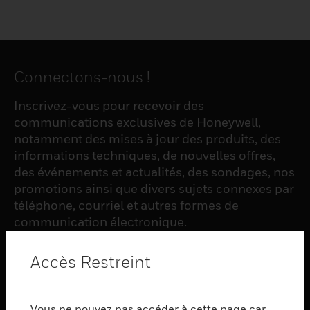
Connectons-nous !
Inscrivez-vous pour recevoir des
communications exclusives de Honeywell,
notamment des mises à jour des produits, des
informations techniques, de nouvelles offres,
des événements et actualités, des sondages, nos
promotions ainsi que divers sujets connexes par
téléphone, courriel et autres formes de
communication électronique.
Accès Restreint
S'INSCRIRE
Vous ne pouvez pas accéder à cette page car
PRODUCTS