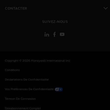
toggle view
CONTACTER
toggle view
SUIVEZ-NOUS
Copyright © 2026 Honeywell International Inc
Conditions
Déclarations De Confidentialité
Vos Préférences De Confidentialité
Témoin De Connexion
Désabonnement Complet