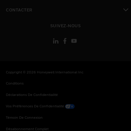
toggle view
CONTACTER
toggle view
SUIVEZ-NOUS
Copyright © 2026 Honeywell International Inc
Conditions
Déclarations De Confidentialité
Vos Préférences De Confidentialité
Témoin De Connexion
Désabonnement Complet