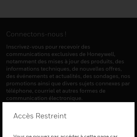
Connectons-nous !
Inscrivez-vous pour recevoir des
communications exclusives de Honeywell,
notamment des mises à jour des produits, des
informations techniques, de nouvelles offres,
des événements et actualités, des sondages, nos
promotions ainsi que divers sujets connexes par
téléphone, courriel et autres formes de
communication électronique.
Accès Restreint
S'INSCRIRE
Vous ne pouvez pas accéder à cette page car
PRODUCTS