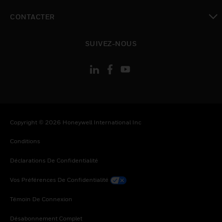
toggle view
CONTACTER
toggle view
SUIVEZ-NOUS
Copyright © 2026 Honeywell International Inc
Conditions
Déclarations De Confidentialité
Vos Préférences De Confidentialité
Témoin De Connexion
Désabonnement Complet