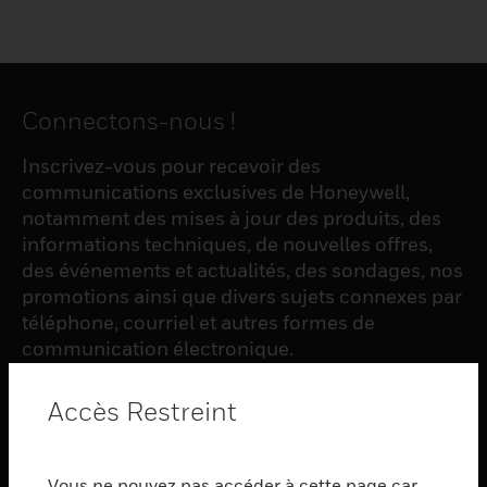
Connectons-nous !
Inscrivez-vous pour recevoir des
communications exclusives de Honeywell,
notamment des mises à jour des produits, des
informations techniques, de nouvelles offres,
des événements et actualités, des sondages, nos
promotions ainsi que divers sujets connexes par
téléphone, courriel et autres formes de
communication électronique.
Accès Restreint
S'INSCRIRE
Vous ne pouvez pas accéder à cette page car
PRODUCTS