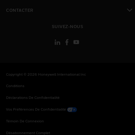
toggle view
CONTACTER
toggle view
SUIVEZ-NOUS
Copyright © 2026 Honeywell International Inc
Conditions
Déclarations De Confidentialité
Vos Préférences De Confidentialité
Témoin De Connexion
Désabonnement Complet