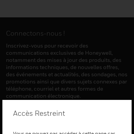
Connectons-nous !
Inscrivez-vous pour recevoir des
communications exclusives de Honeywell,
notamment des mises à jour des produits, des
informations techniques, de nouvelles offres,
des événements et actualités, des sondages, nos
promotions ainsi que divers sujets connexes par
téléphone, courriel et autres formes de
communication électronique.
Accès Restreint
S'INSCRIRE
Vous ne pouvez pas accéder à cette page car
PRODUCTS