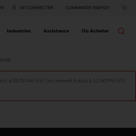
US
SE CONNECTER
COMMANDE RAPIDE
Industries
Assistance
Où Acheter
ROUGE
août à 05:00 AM EST (du samedi 8 août à 11:00 PM UTC