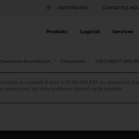
PARTENAIRES
CONTACTEZ-NO
Produits
Logiciel
Services
Chaussures de protection
Chaussures
7363 SABOT GRIS/
lanifiée du samedi 8 août à 07:00 PM EST au dimanche 9 
 remercions de votre patience durant cette période.