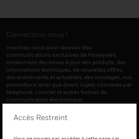
Connectons-nous !
Inscrivez-vous pour recevoir des
communications exclusives de Honeywell,
notamment des mises à jour des produits, des
informations techniques, de nouvelles offres,
des événements et actualités, des sondages, nos
promotions ainsi que divers sujets connexes par
téléphone, courriel et autres formes de
communication électronique.
Accès Restreint
S'INSCRIRE
Vous ne pouvez pas accéder à cette page car
PRODUCTS