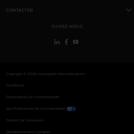
toggle view
CONTACTER
toggle view
SUIVEZ-NOUS
Copyright © 2026 Honeywell International Inc
Conditions
Déclarations De Confidentialité
Vos Préférences De Confidentialité
Témoin De Connexion
Désabonnement Complet