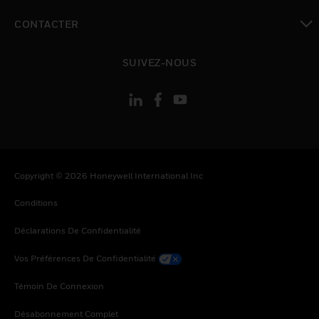
toggle view
CONTACTER
toggle view
SUIVEZ-NOUS
Copyright © 2026 Honeywell International Inc
Conditions
Déclarations De Confidentialité
Vos Préférences De Confidentialité
Témoin De Connexion
Désabonnement Complet