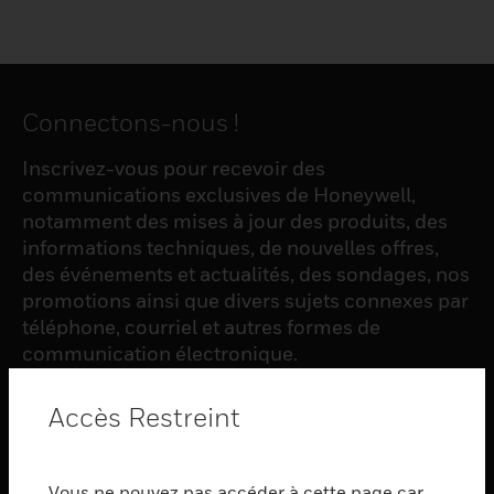
Connectons-nous !
Inscrivez-vous pour recevoir des
communications exclusives de Honeywell,
notamment des mises à jour des produits, des
informations techniques, de nouvelles offres,
des événements et actualités, des sondages, nos
promotions ainsi que divers sujets connexes par
téléphone, courriel et autres formes de
communication électronique.
Accès Restreint
S'INSCRIRE
Vous ne pouvez pas accéder à cette page car
PRODUCTS