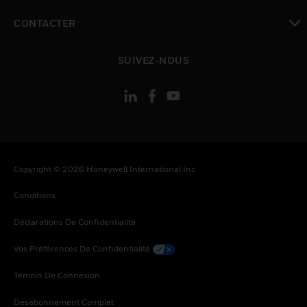
toggle view
CONTACTER
toggle view
SUIVEZ-NOUS
Copyright © 2026 Honeywell International Inc
Conditions
Déclarations De Confidentialité
Vos Préférences De Confidentialité
Témoin De Connexion
Désabonnement Complet