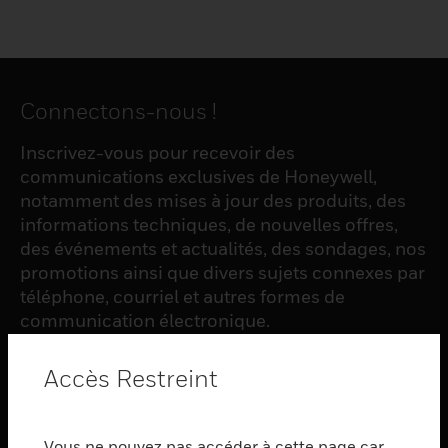
Connectons-nous !
Inscrivez-vous pour recevoir des
communications exclusives de Honeywell,
notamment des mises à jour des produits, des
informations techniques, de nouvelles offres,
des événements et actualités, des sondages, nos
promotions ainsi que divers sujets connexes par
téléphone, courriel et autres formes de
communication électronique.
Accès Restreint
S'INSCRIRE
Vous ne pouvez pas accéder à cette page car
PRODUCTS