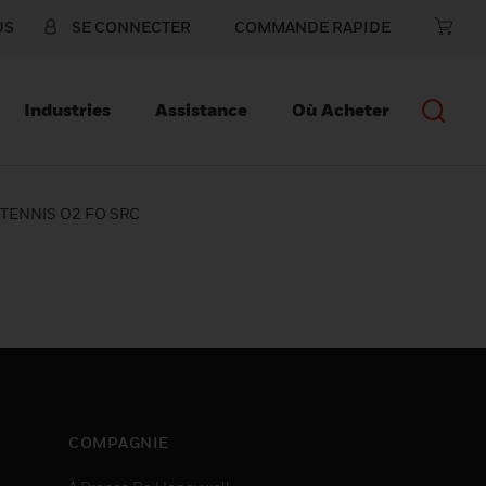
US
SE CONNECTER
COMMANDE RAPIDE
Industries
Assistance
Où Acheter
TENNIS O2 FO SRC
COMPAGNIE