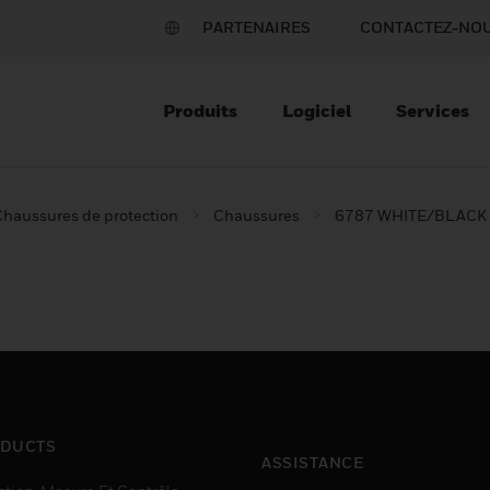
PARTENAIRES
CONTACTEZ-NO
Produits
Logiciel
Services
Chaussures de protection
Chaussures
6787 WHITE/BLACK 
DUCTS
ASSISTANCE