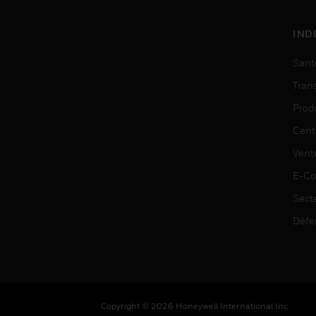
IND
Sant
Tran
Prod
Cent
Vent
E-C
Sect
Défe
Copyright © 2026 Honeywell International Inc