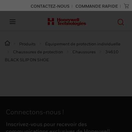
CONTACTEZ-NOUS
COMMANDE RAPIDE
Produits
Équipement de protection individuelle
Chaussures de protection
Chaussures
34610
BLACK SLIP ON SHOE
Connectons-nous !
Inscrivez-vous pour recevoir des
communications exclusives de Honeywell,