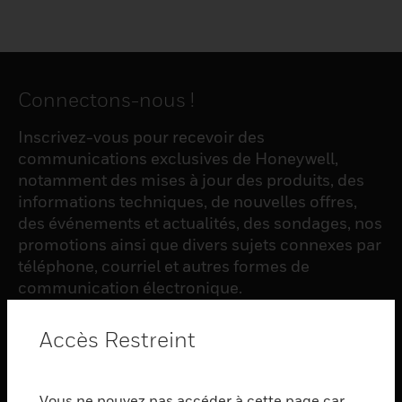
Connectons-nous !
Inscrivez-vous pour recevoir des
communications exclusives de Honeywell,
notamment des mises à jour des produits, des
informations techniques, de nouvelles offres,
des événements et actualités, des sondages, nos
promotions ainsi que divers sujets connexes par
téléphone, courriel et autres formes de
communication électronique.
Accès Restreint
S'INSCRIRE
Vous ne pouvez pas accéder à cette page car
PRODUCTS