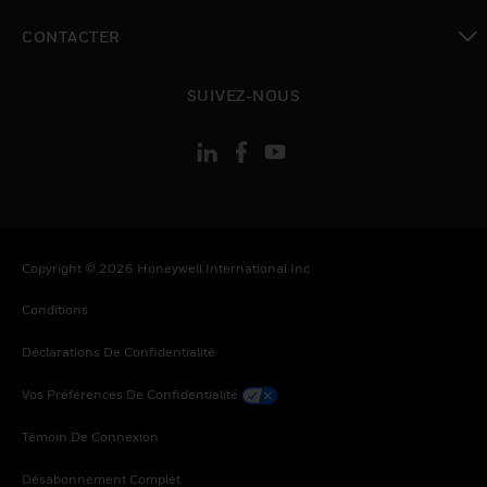
toggle view
CONTACTER
toggle view
SUIVEZ-NOUS
Copyright © 2026 Honeywell International Inc
Conditions
Déclarations De Confidentialité
Vos Préférences De Confidentialité
Témoin De Connexion
Désabonnement Complet