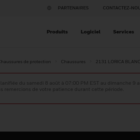
PARTENAIRES
CONTACTEZ-NO
Produits
Logiciel
Services
Chaussures de protection
Chaussures
2131 LORICA BLAN
lanifiée du samedi 8 août à 07:00 PM EST au dimanche 9 
 remercions de votre patience durant cette période.