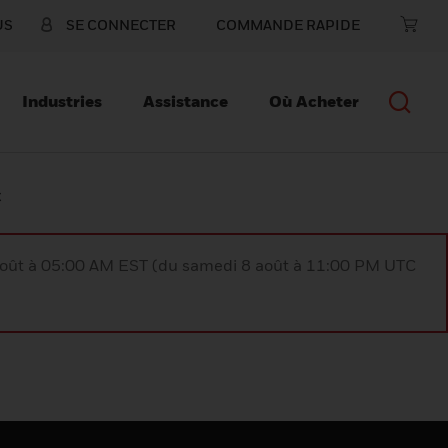
US
SE CONNECTER
COMMANDE RAPIDE
Industries
Assistance
Où Acheter
C
août à 05:00 AM EST (du samedi 8 août à 11:00 PM UTC