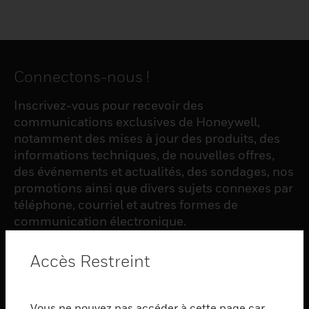
Connectons-nous !
Inscrivez-vous pour recevoir des
communications exclusives de Honeywell,
notamment des mises à jour des produits, des
informations techniques, de nouvelles offres,
des événements et actualités, des sondages, nos
promotions ainsi que divers sujets connexes par
téléphone, courriel et autres formes de
communication électronique.
Accès Restreint
S'INSCRIRE
Vous ne pouvez pas accéder à cette page car
PRODUCTS