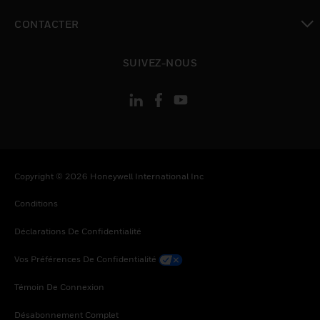
toggle view
CONTACTER
toggle view
SUIVEZ-NOUS
Copyright © 2026 Honeywell International Inc
Conditions
Déclarations De Confidentialité
Vos Préférences De Confidentialité
Témoin De Connexion
Désabonnement Complet