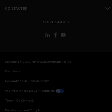
toggle view
CONTACTER
toggle view
SUIVEZ-NOUS
Copyright © 2026 Honeywell International Inc
Conditions
Déclarations De Confidentialité
Vos Préférences De Confidentialité
Témoin De Connexion
Désabonnement Complet