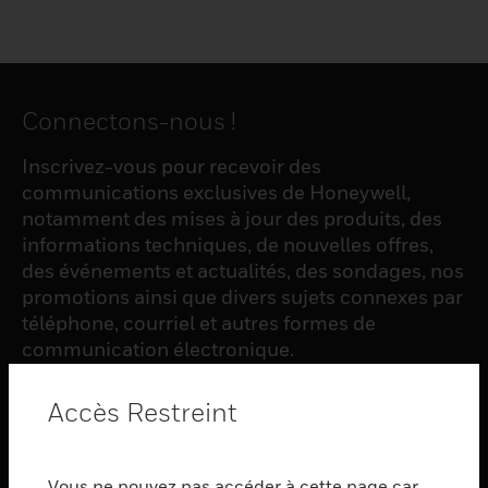
Connectons-nous !
Inscrivez-vous pour recevoir des
communications exclusives de Honeywell,
notamment des mises à jour des produits, des
informations techniques, de nouvelles offres,
des événements et actualités, des sondages, nos
promotions ainsi que divers sujets connexes par
téléphone, courriel et autres formes de
communication électronique.
Accès Restreint
S'INSCRIRE
Vous ne pouvez pas accéder à cette page car
PRODUCTS