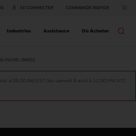
US
SE CONNECTER
COMMANDE RAPIDE
Industries
Assistance
Où Acheter
E/NOIRE /BRIDE
août à 05:00 AM EST (du samedi 8 août à 11:00 PM UTC