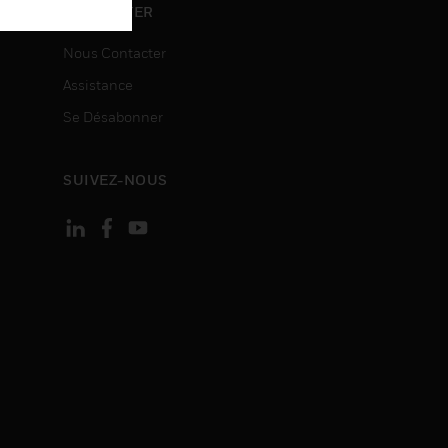
ON
CONTACTER
Nous Contacter
Assistance
Se Désabonner
SUIVEZ-NOUS