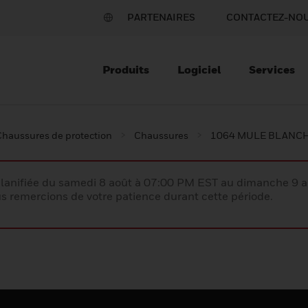
PARTENAIRES
CONTACTEZ-NO
Produits
Logiciel
Services
Chaussures de protection
Chaussures
1064 MULE BLANCH
lanifiée du samedi 8 août à 07:00 PM EST au dimanche 9 
 remercions de votre patience durant cette période.