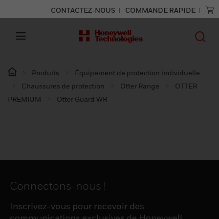
CONTACTEZ-NOUS
COMMANDE RAPIDE
Produits
Équipement de protection individuelle
Chaussures de protection
Otter Range
OTTER
PREMIUM
Otter Guard WR
Connectons-nous !
Inscrivez-vous pour recevoir des
communications exclusives de Honeywell,