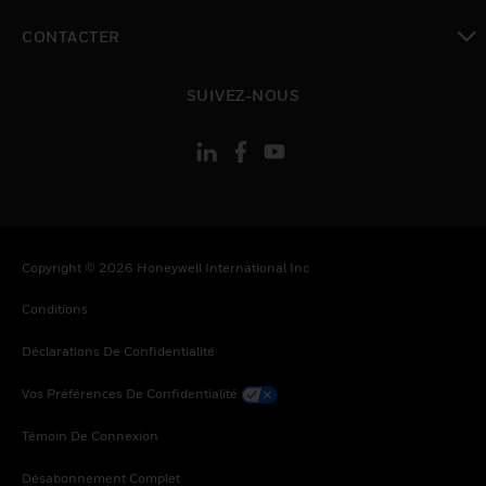
toggle view
CONTACTER
toggle view
SUIVEZ-NOUS
Copyright © 2026 Honeywell International Inc
Conditions
Déclarations De Confidentialité
Vos Préférences De Confidentialité
Témoin De Connexion
Désabonnement Complet