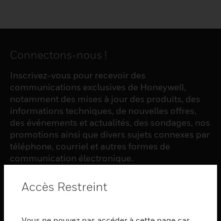
Connectons-nous !
Inscrivez-vous pour recevoir des
communications exclusives de Honeywell,
notamment des mises à jour des produits, des
informations techniques, de nouvelles offres,
des événements et actualités, des sondages, nos
promotions ainsi que divers sujets connexes par
téléphone, courriel et autres formes de
communication électronique.
Accès Restreint
S'INSCRIRE
Vous ne pouvez pas accéder à cette page car
PRODUCTS