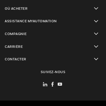
toggle view
OÙ ACHETER
toggle view
ASSISTANCE MYAUTOMATION
toggle view
COMPAGNIE
toggle view
CARRIÈRE
toggle view
CONTACTER
toggle view
SUIVEZ-NOUS