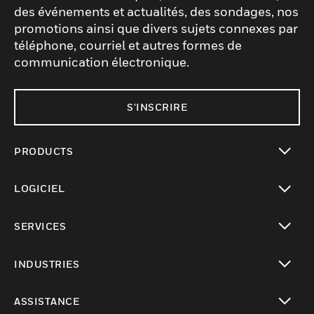
des événements et actualités, des sondages, nos
promotions ainsi que divers sujets connexes par
téléphone, courriel et autres formes de
communication électronique.
S'INSCRIRE
PRODUCTS
toggle view
LOGICIEL
toggle view
SERVICES
toggle view
INDUSTRIES
toggle view
ASSISTANCE