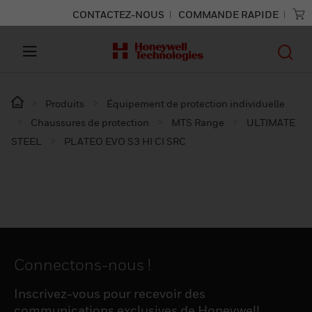
CONTACTEZ-NOUS
COMMANDE RAPIDE
Produits
Équipement de protection individuelle
Chaussures de protection
MTS Range
ULTIMATE
STEEL
PLATEO EVO S3 HI CI SRC
Connectons-nous !
Inscrivez-vous pour recevoir des
communications exclusives de Honeywell,