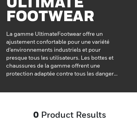
ULTIMATE
FOOTWEAR
La gamme UltimateFootwear offre un
ajustement confortable pour une variété
d’environnements industriels et pour
presque tous les utilisateurs. Les bottes et
chaussures de la gamme offrent une
protection adaptée contre tous les dangers
probables et un confort tout au long de la
journée
0
Product Results