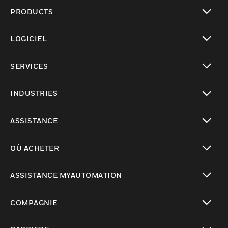
PRODUCTS
toggle view
LOGICIEL
toggle view
SERVICES
toggle view
INDUSTRIES
toggle view
ASSISTANCE
toggle view
OÙ ACHETER
toggle view
ASSISTANCE MYAUTOMATION
toggle view
COMPAGNIE
toggle view