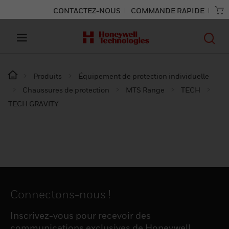
CONTACTEZ-NOUS
COMMANDE RAPIDE
Produits
Équipement de protection individuelle
Chaussures de protection
MTS Range
TECH
TECH GRAVITY
Connectons-nous !
Inscrivez-vous pour recevoir des
communications exclusives de Honeywell,