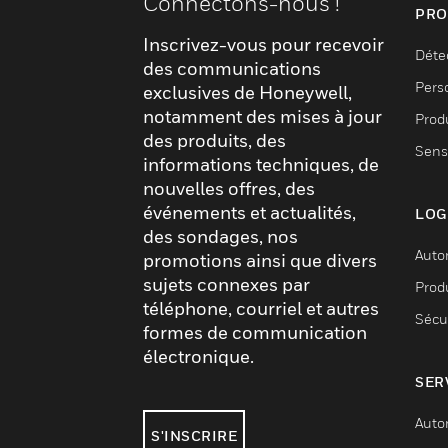
Connectons-nous !
PRO
Inscrivez-vous pour recevoir
Déte
des communications
Pers
exclusives de Honeywell,
notamment des mises à jour
Produ
des produits, des
Sens
informations techniques, de
nouvelles offres, des
événements et actualités,
LOG
des sondages, nos
Auto
promotions ainsi que divers
sujets connexes par
Produ
téléphone, courriel et autres
Sécu
formes de communication
électronique.
SER
Auto
S'INSCRIRE