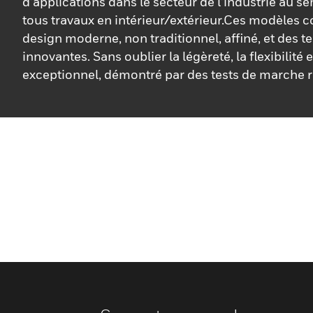
d’applications dans le secteur de l’industrie au se
tous travaux en intérieur/extérieur.Ces modèles 
design moderne, non traditionnel, affiné, et des 
innovantes. Sans oublier la légèreté, la flexibilité 
exceptionnel, démontré par des tests de marche r
laboratoire indépendant.