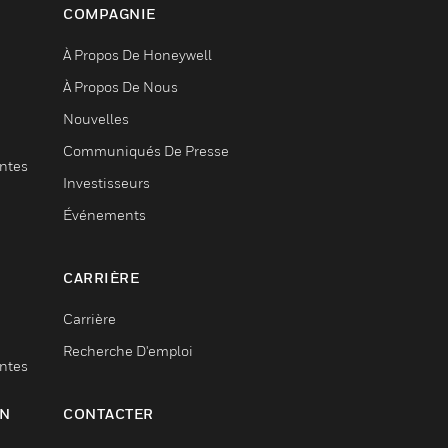
COMPAGNIE
À Propos De Honeywell
À Propos De Nous
Nouvelles
Communiqués De Presse
entes
Investisseurs
Événements
CARRIÈRE
Carrière
Recherche D'emploi
entes
ON
CONTACTER