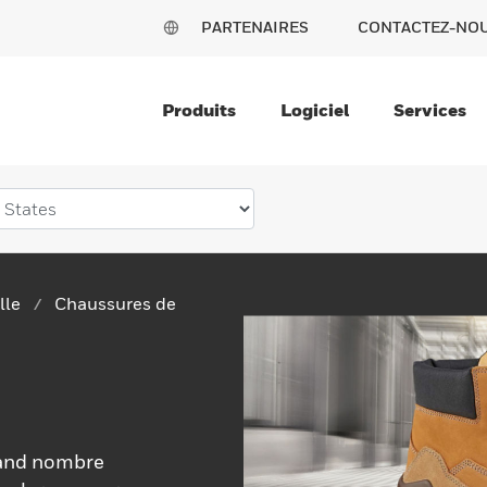
PARTENAIRES
CONTACTEZ-NO
Produits
Logiciel
Services
lle
Chaussures de
rand nombre