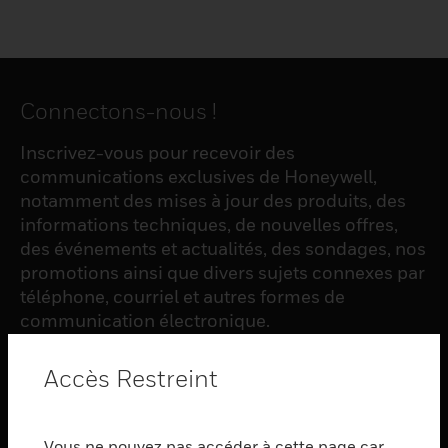
Connectons-nous !
Inscrivez-vous pour recevoir des
communications exclusives de Honeywell,
notamment des mises à jour des produits, des
informations techniques, de nouvelles offres,
des événements et actualités, des sondages, nos
promotions ainsi que divers sujets connexes par
téléphone, courriel et autres formes de
communication électronique.
Accès Restreint
S'INSCRIRE
Vous ne pouvez pas accéder à cette page car
PRODUCTS