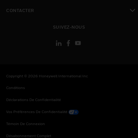
toggle view
CONTACTER
toggle view
SUIVEZ-NOUS
Copyright © 2026 Honeywell International Inc
Conditions
Déclarations De Confidentialité
Vos Préférences De Confidentialité
Témoin De Connexion
Désabonnement Complet