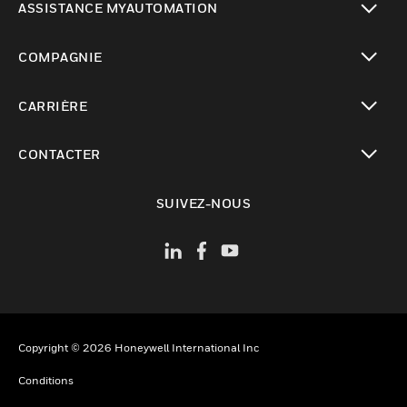
ASSISTANCE MYAUTOMATION
toggle view
COMPAGNIE
toggle view
CARRIÈRE
toggle view
CONTACTER
toggle view
SUIVEZ-NOUS
Copyright © 2026 Honeywell International Inc
Conditions