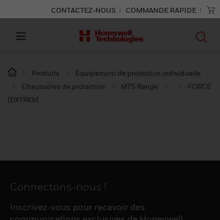
CONTACTEZ-NOUS
COMMANDE RAPIDE
Produits
Équipement de protection individuelle
Chaussures de protection
MTS Range
FORCE
(I)XTREM
Connectons-nous !
Inscrivez-vous pour recevoir des
communications exclusives de Honeywell,