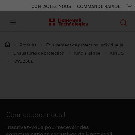
CONTACTEZ-NOUS
COMMANDE RAPIDE
Produits
Équipement de protection individuelle
Chaussures de protection
King's Range
KING’S
KWS250B
Connectons-nous !
Inscrivez-vous pour recevoir des
communications exclusives de Honeywell,