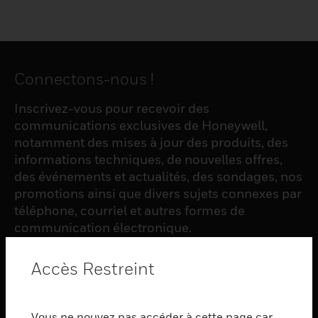
Connectons-nous !
Inscrivez-vous pour recevoir des
communications exclusives de Honeywell,
notamment des mises à jour des produits, des
informations techniques, de nouvelles offres,
des événements et actualités, des sondages, nos
promotions ainsi que divers sujets connexes par
téléphone, courriel et autres formes de
communication électronique.
Accès Restreint
S'INSCRIRE
Vous ne pouvez pas accéder à cette page car
PRODUCTS