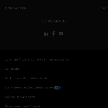
toggle view
CONTACTER
toggle view
SUIVEZ-NOUS
Copyright © 2026 Honeywell International Inc
Conditions
Déclarations De Confidentialité
Vos Préférences De Confidentialité
Témoin De Connexion
Désabonnement Complet