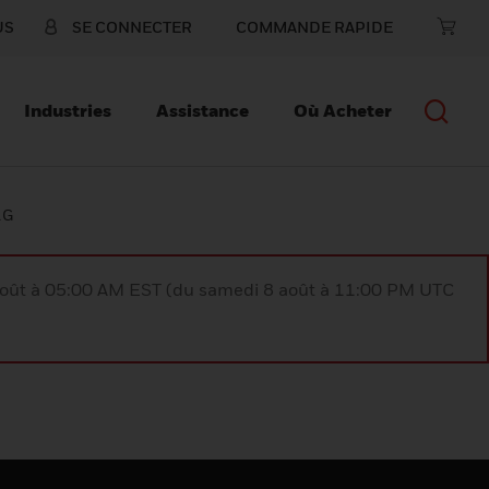
US
SE CONNECTER
COMMANDE RAPIDE
Industries
Assistance
Où Acheter
1G
août à 05:00 AM EST (du samedi 8 août à 11:00 PM UTC