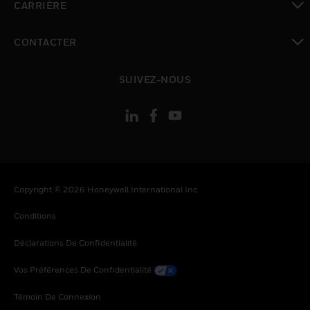
CARRIÈRE
toggle view
CONTACTER
toggle view
SUIVEZ-NOUS
Copyright © 2026 Honeywell International Inc
Conditions
Déclarations De Confidentialité
Vos Préférences De Confidentialité
Témoin De Connexion