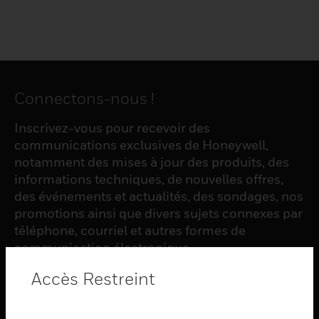
Connectons-nous !
Inscrivez-vous pour recevoir des
communications exclusives de Honeywell,
notamment des mises à jour des produits, des
informations techniques, de nouvelles offres,
des événements et actualités, des sondages, nos
promotions ainsi que divers sujets connexes par
téléphone, courriel et autres formes de
communication électronique.
Accès Restreint
S'INSCRIRE