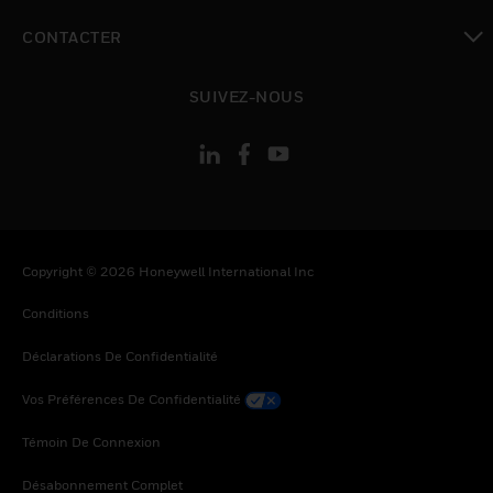
toggle view
CONTACTER
toggle view
SUIVEZ-NOUS
Copyright © 2026 Honeywell International Inc
Conditions
Déclarations De Confidentialité
Vos Préférences De Confidentialité
Témoin De Connexion
Désabonnement Complet