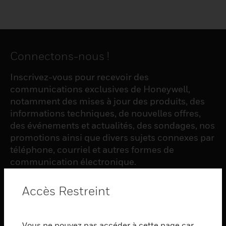
Connectons-nous !
Inscrivez-vous pour recevoir des
communications exclusives de Honeywell,
notamment des mises à jour des produits, des
informations techniques, de nouvelles offres,
des événements et actualités, des sondages, nos
promotions ainsi que divers sujets connexes par
téléphone, courriel et autres formes de
communication électronique.
Accès Restreint
S'INSCRIRE
Vous ne pouvez pas accéder à cette page car
PRODUCTS