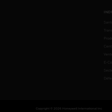
IND
Sant
Tran
Prod
Cent
Vent
E-C
Sect
Défe
Copyright © 2026 Honeywell International Inc