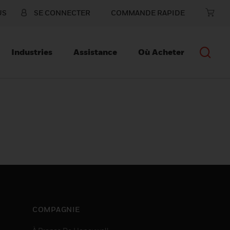
US
SE CONNECTER
COMMANDE RAPIDE
Industries
Assistance
Où Acheter
COMPAGNIE