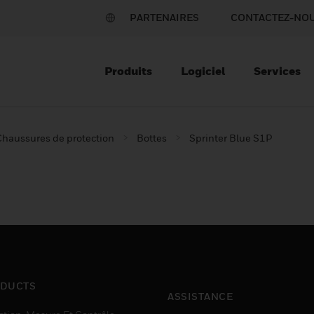
PARTENAIRES
CONTACTEZ-NO
Produits
Logiciel
Services
Chaussures de protection
Bottes
Sprinter Blue S1P
DUCTS
ASSISTANCE