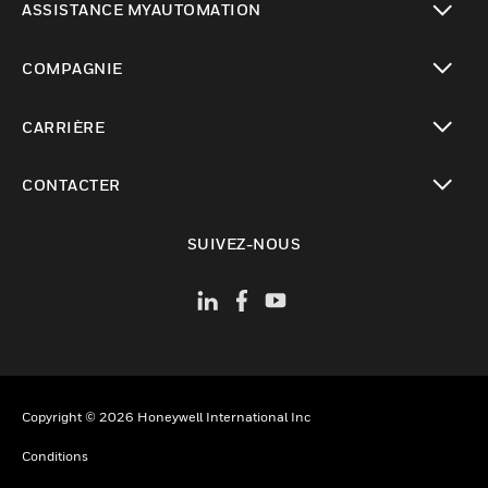
ASSISTANCE MYAUTOMATION
toggle view
COMPAGNIE
toggle view
CARRIÈRE
toggle view
CONTACTER
toggle view
SUIVEZ-NOUS
Copyright © 2026 Honeywell International Inc
Conditions