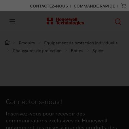
CONTACTEZ-NOUS
COMMANDE RAPIDE
Produits
Équipement de protection individuelle
Chaussures de protection
Bottes
Spice
Connectons-nous !
Inscrivez-vous pour recevoir des
communications exclusives de Honeywell,
notamment des mises à jour des produits, des