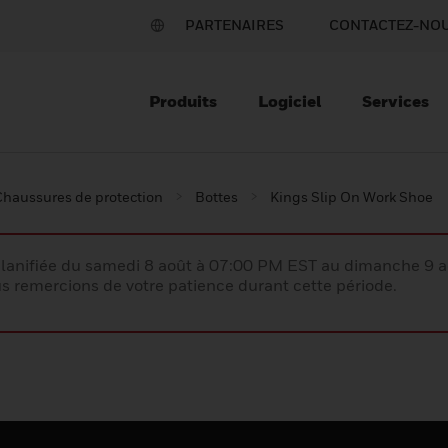
PARTENAIRES
CONTACTEZ-NO
Produits
Logiciel
Services
Chaussures de protection
Bottes
Kings Slip On Work Shoe
lanifiée du samedi 8 août à 07:00 PM EST au dimanche 9 
 remercions de votre patience durant cette période.