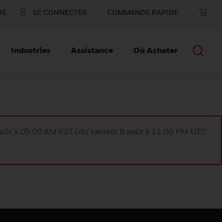
US
SE CONNECTER
COMMANDE RAPIDE
Industries
Assistance
Où Acheter
août à 05:00 AM EST (du samedi 8 août à 11:00 PM UTC