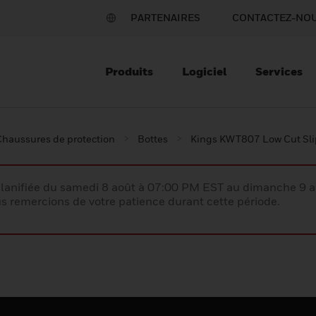
PARTENAIRES
CONTACTEZ-NO
Produits
Logiciel
Services
Chaussures de protection
Bottes
Kings KWT807 Low Cut Sli
lanifiée du samedi 8 août à 07:00 PM EST au dimanche 9 
 remercions de votre patience durant cette période.