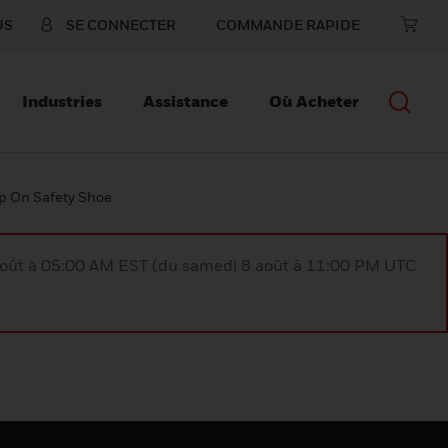
US
SE CONNECTER
COMMANDE RAPIDE
Industries
Assistance
Où Acheter
p On Safety Shoe
août à 05:00 AM EST (du samedi 8 août à 11:00 PM UTC