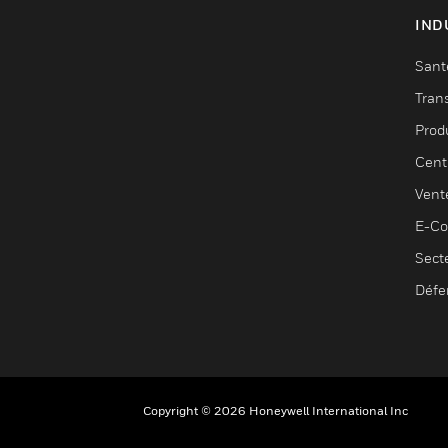
IND
Sant
Tran
Prod
Cent
Vent
E-C
Sect
Défe
Copyright © 2026 Honeywell International Inc