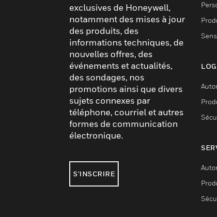
Pers
exclusives de Honeywell,
notamment des mises à jour
Produ
des produits, des
Sens
informations techniques, de
nouvelles offres, des
événements et actualités,
LOG
des sondages, nos
Auto
promotions ainsi que divers
sujets connexes par
Produ
téléphone, courriel et autres
Sécu
formes de communication
électronique.
SER
Auto
S'INSCRIRE
Produ
Sécu