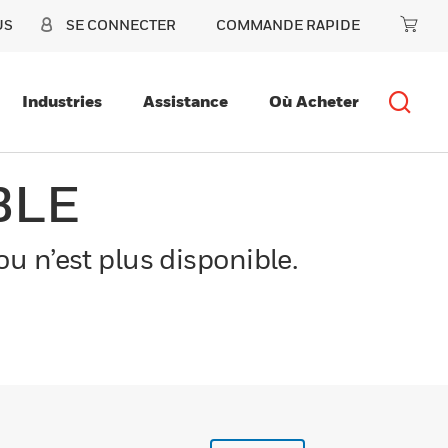
US
SE CONNECTER
COMMANDE RAPIDE
Industries
Assistance
Où Acheter
BLE
u n’est plus disponible.