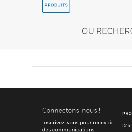
PRODUITS
OU RECHER
Connectons-nous !
PRO
Inscrivez-vous pour recevoir
Déte
des communications