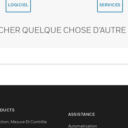
LOGICIEL
SERVICES
CHER QUELQUE CHOSE D’AUTRE 
DUCTS
ASSISTANCE
ction, Mesure Et Contrôle
Automatisation