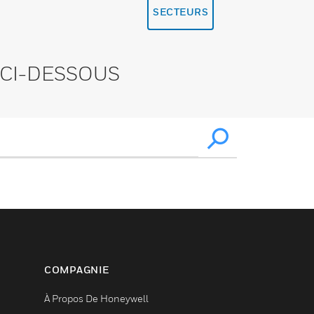
SECTEURS
CI-DESSOUS
COMPAGNIE
À Propos De Honeywell