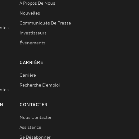
À Propos De Nous
Nouvelles
Communiqués De Presse
entes
Investisseurs
Événements
CARRIÈRE
Carrière
Recherche D'emploi
entes
ON
CONTACTER
Nous Contacter
Assistance
Se Désabonner