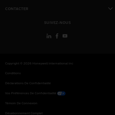
toggle view
CONTACTER
toggle view
SUIVEZ-NOUS
Copyright © 2026 Honeywell International Inc
Conditions
Déclarations De Confidentialité
Vos Préférences De Confidentialité
Témoin De Connexion
Désabonnement Complet