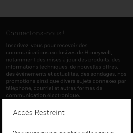
Connectons-nous !
Inscrivez-vous pour recevoir des
communications exclusives de Honeywell,
notamment des mises à jour des produits, des
informations techniques, de nouvelles offres,
des événements et actualités, des sondages, nos
promotions ainsi que divers sujets connexes par
téléphone, courriel et autres formes de
communication électronique.
Accès Restreint
S'INSCRIRE
Vous ne pouvez pas accéder à cette page car
PRODUCTS