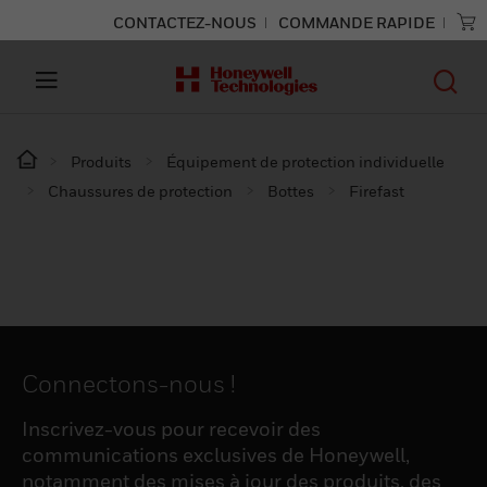
CONTACTEZ-NOUS
COMMANDE RAPIDE
Produits
Équipement de protection individuelle
Chaussures de protection
Bottes
Firefast
Connectons-nous !
Inscrivez-vous pour recevoir des
communications exclusives de Honeywell,
notamment des mises à jour des produits, des