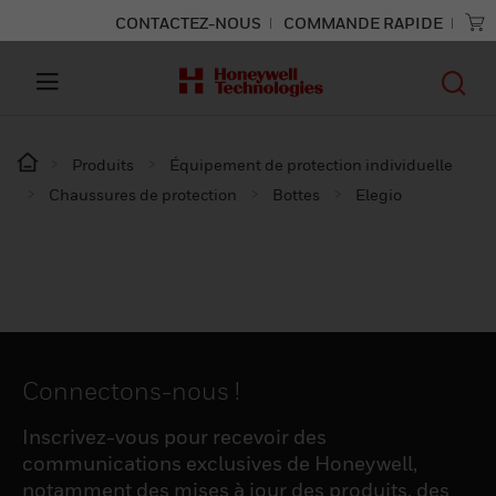
CONTACTEZ-NOUS
COMMANDE RAPIDE
Produits
Équipement de protection individuelle
Chaussures de protection
Bottes
Elegio
Connectons-nous !
Inscrivez-vous pour recevoir des
communications exclusives de Honeywell,
notamment des mises à jour des produits, des