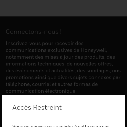
Connectons-nous !
Inscrivez-vous pour recevoir des
communications exclusives de Honeywell,
notamment des mises à jour des produits, des
informations techniques, de nouvelles offres,
des événements et actualités, des sondages, nos
promotions ainsi que divers sujets connexes par
téléphone, courriel et autres formes de
communication électronique.
Accès Restreint
S'INSCRIRE
Vous ne pouvez pas accéder à cette page car
PRODUCTS