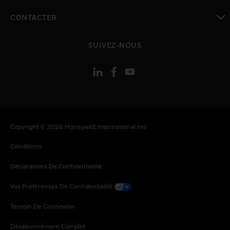
toggle view
CONTACTER
toggle view
SUIVEZ-NOUS
Copyright © 2026 Honeywell International Inc
Conditions
Déclarations De Confidentialité
Vos Préférences De Confidentialité
Témoin De Connexion
Désabonnement Complet