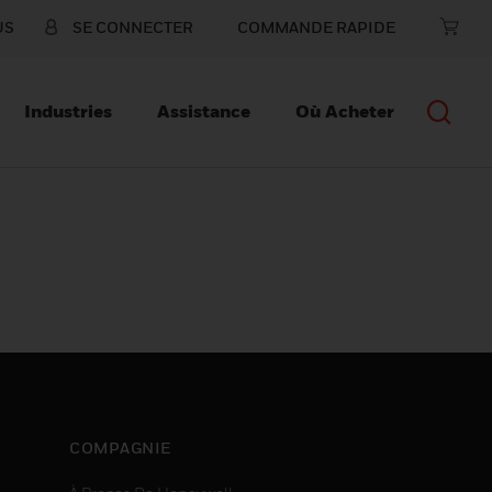
US
SE CONNECTER
COMMANDE RAPIDE
Industries
Assistance
Où Acheter
COMPAGNIE