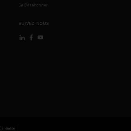
Se Désabonner
SUIVEZ-NOUS
entialité