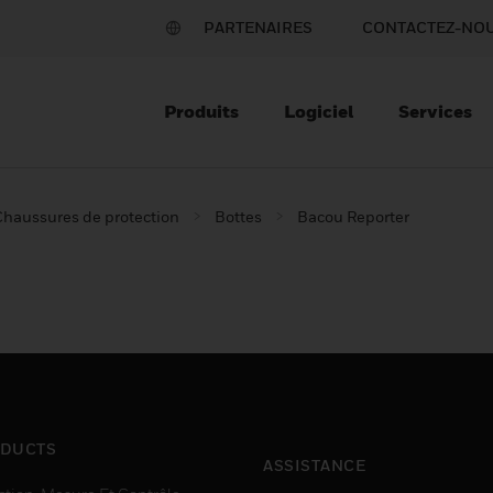
PARTENAIRES
CONTACTEZ-NO
Produits
Logiciel
Services
Chaussures de protection
Bottes
Bacou Reporter
DUCTS
ASSISTANCE