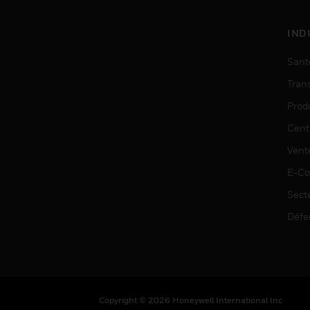
IND
Sant
Tran
Prod
Cent
Vent
E-C
Sect
Défe
Copyright © 2026 Honeywell International Inc