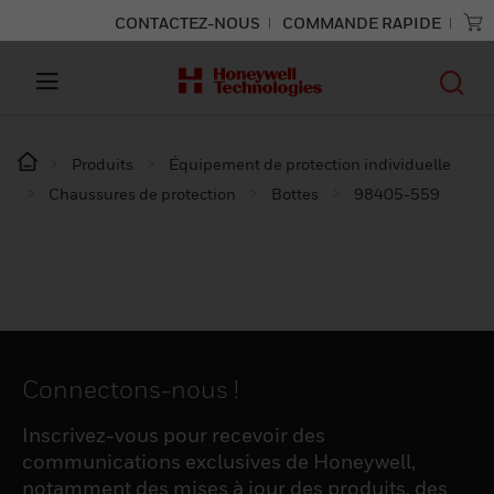
CONTACTEZ-NOUS
COMMANDE RAPIDE
Produits
Équipement de protection individuelle
Chaussures de protection
Bottes
98405-559
Connectons-nous !
Inscrivez-vous pour recevoir des
communications exclusives de Honeywell,
notamment des mises à jour des produits, des